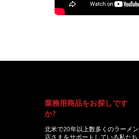
業務用商品をお探しです
か?
北米で20年以上数多くのラーメン
店さまをサポートしている私たち