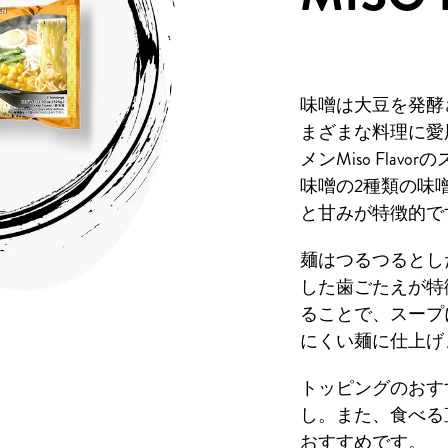
味噌は大豆を発酵
まざまな料理に愛
メンMiso Fla
味噌の2種類の味
と甘みが特徴的で
麺はつるつるとし
した歯ごたえが特
ることで、スープ
にくい麺に仕上げ
トッピングのおす
し。また、食べる
おすすめです。