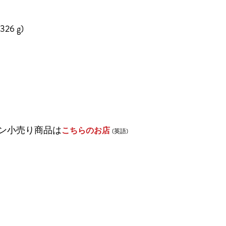
326 g)
ン小売り商品は
こちらのお店
(英語)