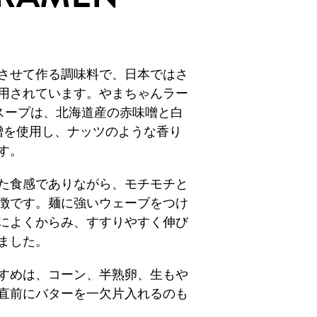
させて作る調味料で、日本ではさ
用されています。やまちゃんラー
vorのスープは、北海道産の赤味噌と白
噌を使用し、ナッツのような香り
す。
た食感でありながら、モチモチと
徴です。麺に強いウェーブをつけ
によくからみ、すすりやすく伸び
ました。
すめは、コーン、半熟卵、生もや
直前にバターを一欠片入れるのも