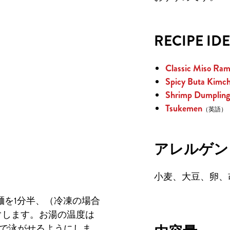
RECIPE ID
Classic Miso Ra
Spicy Buta Kimc
Shrimp Dumplin
Tsukemen
（英語）
アレルゲン
小麦、大豆、卵、
れ、麺を1分半、（冷凍の場合
ぐします。お湯の温度は
で泳がせるようにしま