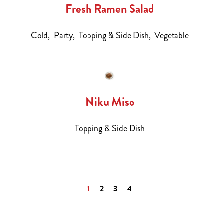
Fresh Ramen Salad
Cold,
Party,
Topping & Side Dish,
Vegetable
Niku Miso
Topping & Side Dish
1
2
3
4