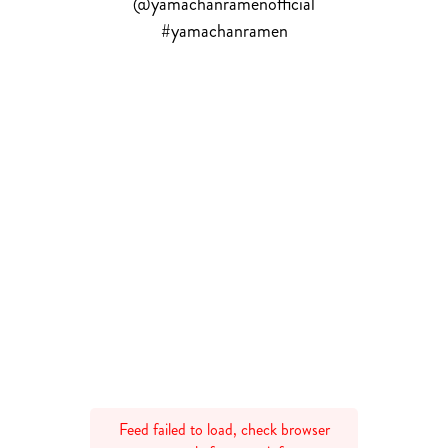
@yamachanramenofficial
#yamachanramen
Feed failed to load, check browser