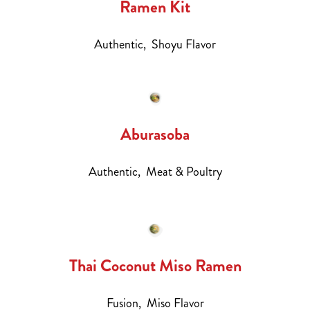
Ramen Kit
Authentic,
Shoyu Flavor
Aburasoba
Authentic,
Meat & Poultry
Thai Coconut Miso Ramen
Fusion,
Miso Flavor