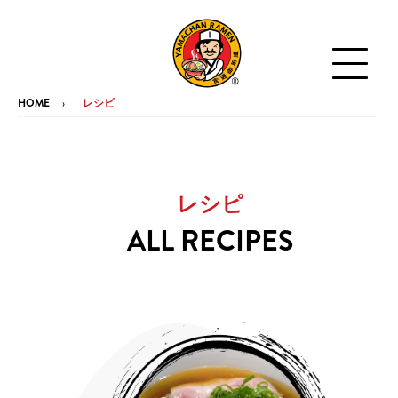
HOME
レシピ
レシピ
ALL RECIPES