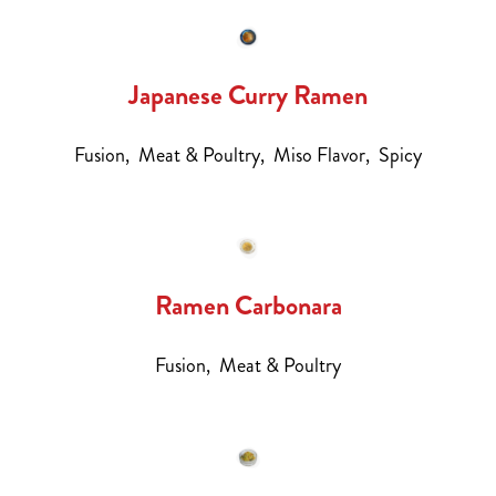
Japanese Curry Ramen
Fusion,
Meat & Poultry,
Miso Flavor,
Spicy
Ramen Carbonara
Fusion,
Meat & Poultry