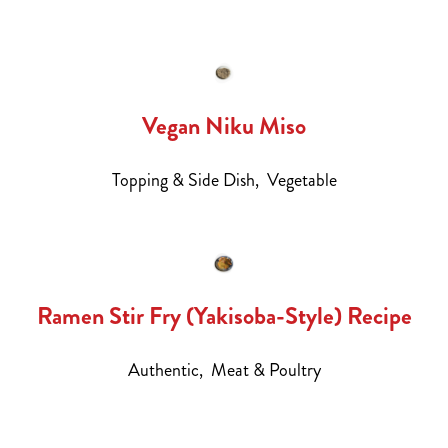
Vegan Niku Miso
Topping & Side Dish,
Vegetable
Ramen Stir Fry (Yakisoba-Style) Recipe
Authentic,
Meat & Poultry