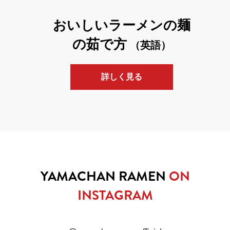
おいしいラーメンの麺
の茹で方
（英語）
詳しく⾒る
YAMACHAN RAMEN
ON
INSTAGRAM