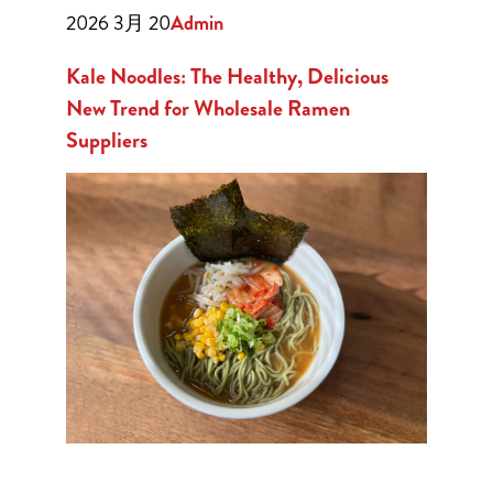
2026 3月 20
Admin
Kale Noodles: The Healthy, Delicious
New Trend for Wholesale Ramen
Suppliers