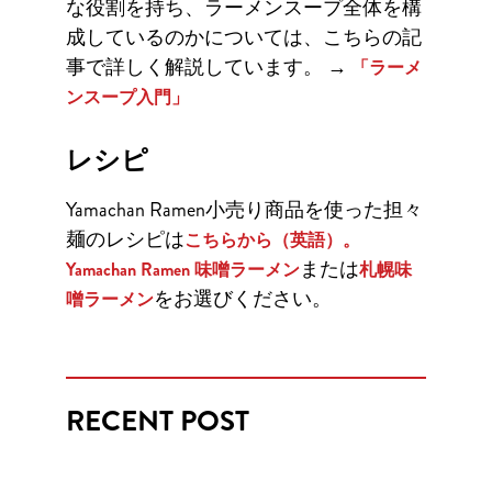
な役割を持ち、ラーメンスープ全体を構
成しているのかについては、こちらの記
事で詳しく解説しています。
→
「ラーメ
ンスープ入門」
レシピ
Yamachan Ramen小売り商品を使った担々
麺のレシピは
こちらから（英語）。
または
Yamachan Ramen 味噌ラーメン
札幌味
をお選びください。
噌ラーメン
RECENT POST