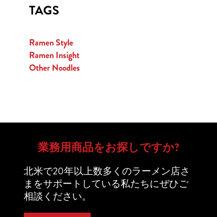
TAGS
Ramen Style
Ramen Insight
Other Noodles
業務用商品をお探しですか?
北米で20年以上数多くのラーメン店さ
まをサポートしている私たちにぜひご
相談ください。