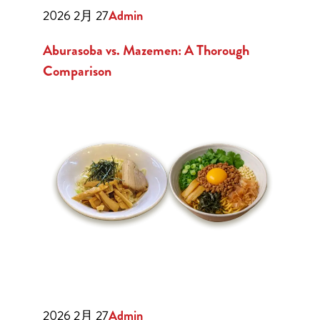
2026 2月 27
Admin
Aburasoba vs. Mazemen: A Thorough
Comparison
2026 2月 27
Admin