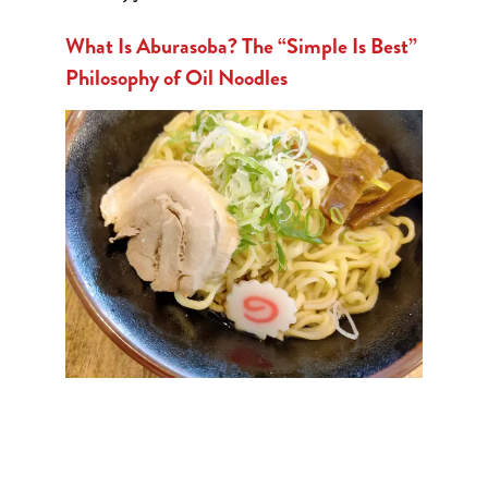
What Is Aburasoba? The “Simple Is Best”
Philosophy of Oil Noodles