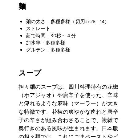
麺
麺の太さ：多種多様（切刃#: 28 - 14）
ストレート
茹で時間：30秒～４分
加水率：多種多様
グルテン：多種多様
スープ
担々麺のスープは、四川料理特有の花椒
（ホアジャオ）や唐辛子を使った、辛味
と痺れるような麻味（マーラー）が大き
な特徴です。花椒の爽やかな痺れと唐辛
子の辛さが組み合わさることで、複雑で
奥行きのある風味が生まれます。日本版
の担々麺では、これにごまペーストやピ