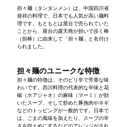
担々麺（タンタンメン）は、中国四川省
発祥の料理で、日本でも人気が高い麺料
理です。もともとは屋台で売られていた
ことから、屋台の露天商が担いで歩く棒
（担棒）に由来して「担々麺」と名付け
られました。
担々麺のユニークな特徴
担々麺の特徴は、そのピリ辛で芳香な味
わいです。四川料理の代表的な辛味と花
椒（ホアジャオ）の麻味（マーミ）が効
いたスープ、そして炒めた豚挽肉やネギ
などのトッピングが一般的です。日本で
は、ごまの風味を加えたり、スープの辛
さを控えめにするなどのアレンジがされ