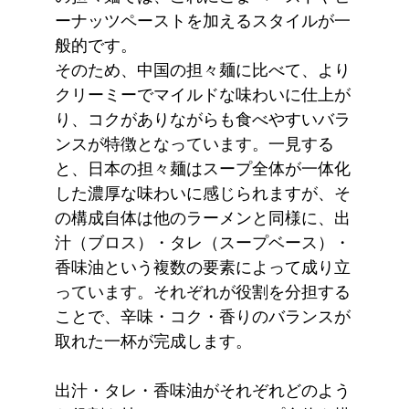
ーナッツペーストを加えるスタイルが一
般的です。
そのため、中国の担々麺に比べて、より
クリーミーでマイルドな味わいに仕上が
り、コクがありながらも食べやすいバラ
ンスが特徴となっています。一見する
と、日本の担々麺はスープ全体が一体化
した濃厚な味わいに感じられますが、そ
の構成自体は他のラーメンと同様に、
出
汁（ブロス）・タレ（スープベース）・
香味油
という複数の要素によって成り立
っています。それぞれが役割を分担する
ことで、辛味・コク・香りのバランスが
取れた一杯が完成します。
出汁・タレ・香味油がそれぞれどのよう