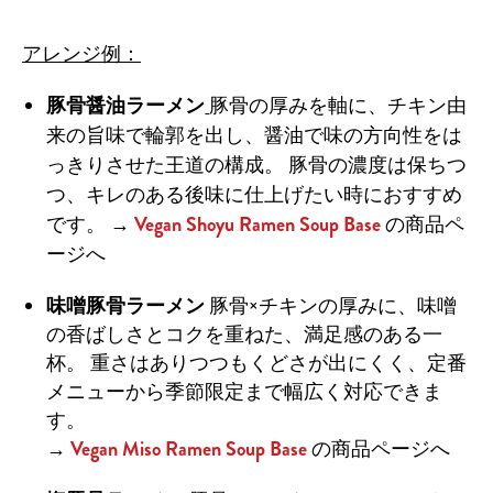
アレンジ例：
豚骨醤油ラーメン
豚骨の厚みを軸に、チキン由
来の旨味で輪郭を出し、醤油で味の方向性をは
っきりさせた王道の構成。
豚骨の濃度は保ちつ
つ、キレのある後味に仕上げたい時におすすめ
です。
→
Vegan Shoyu Ramen Soup Base
の商品ペ
ージへ
味噌豚骨ラーメン
豚骨×チキンの厚みに、味噌
の香ばしさとコクを重ねた、満足感のある一
杯。
重さはありつつもくどさが出にくく、定番
メニューから季節限定まで幅広く対応できま
す。
→
Vegan Miso Ramen Soup Base
の商品ページへ