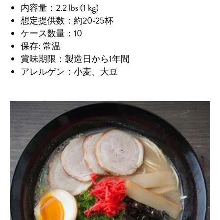
内容量：2.2 lbs (1 kg)
想定提供数：約20-25杯
ケース数量：10
保存: 常温
賞味期限：製造日から1年間
アレルゲン：小麦、大豆