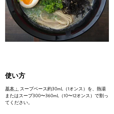
使い方
基本：
スープベース約30mL（1オンス）を、熱湯
またはスープ300〜360mL（10〜12オンス）で割っ
てください。